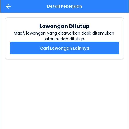
Detail Pekerjaan
Lowongan Ditutup
Maaf, lowongan yang ditawarkan tidak ditemukan 
atau sudah ditutup
Cari Lowongan Lainnya