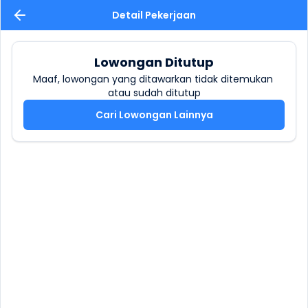
Detail Pekerjaan
Lowongan Ditutup
Maaf, lowongan yang ditawarkan tidak ditemukan 
atau sudah ditutup
Cari Lowongan Lainnya