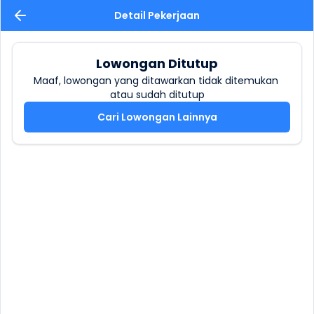
Detail Pekerjaan
Lowongan Ditutup
Maaf, lowongan yang ditawarkan tidak ditemukan 
atau sudah ditutup
Cari Lowongan Lainnya