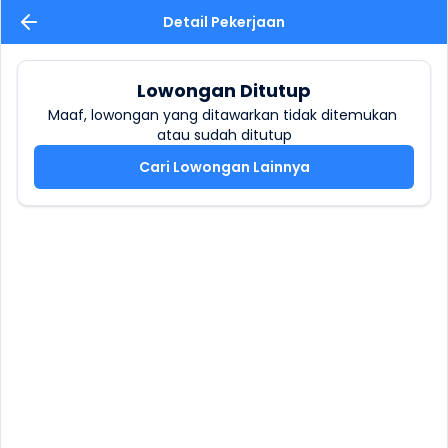
Detail Pekerjaan
Lowongan Ditutup
Maaf, lowongan yang ditawarkan tidak ditemukan 
atau sudah ditutup
Cari Lowongan Lainnya