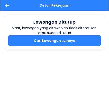
Detail Pekerjaan
Lowongan Ditutup
Maaf, lowongan yang ditawarkan tidak ditemukan 
atau sudah ditutup
Cari Lowongan Lainnya