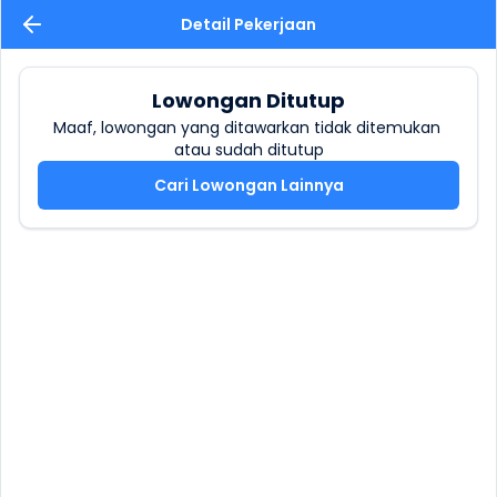
Detail Pekerjaan
Lowongan Ditutup
Maaf, lowongan yang ditawarkan tidak ditemukan 
atau sudah ditutup
Cari Lowongan Lainnya