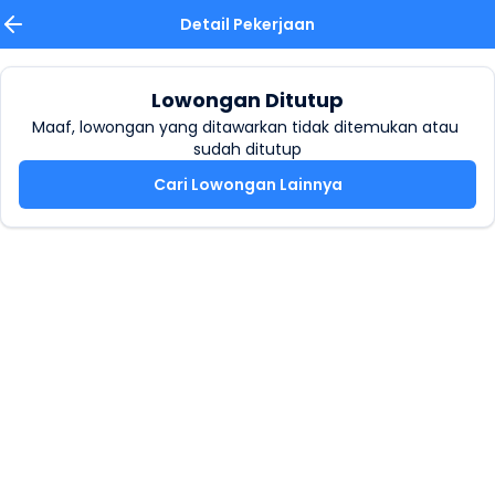
Detail Pekerjaan
Lowongan Ditutup
Maaf, lowongan yang ditawarkan tidak ditemukan atau 
sudah ditutup
Cari Lowongan Lainnya