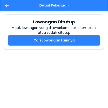
Detail Pekerjaan
Lowongan Ditutup
Maaf, lowongan yang ditawarkan tidak ditemukan 
atau sudah ditutup
Cari Lowongan Lainnya