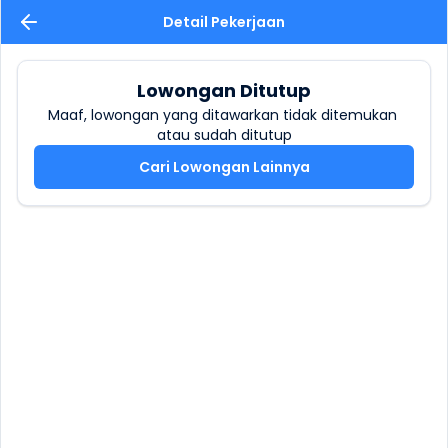
Detail Pekerjaan
Lowongan Ditutup
Maaf, lowongan yang ditawarkan tidak ditemukan 
atau sudah ditutup
Cari Lowongan Lainnya