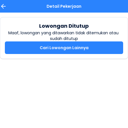
Detail Pekerjaan
Lowongan Ditutup
Maaf, lowongan yang ditawarkan tidak ditemukan atau 
sudah ditutup
Cari Lowongan Lainnya