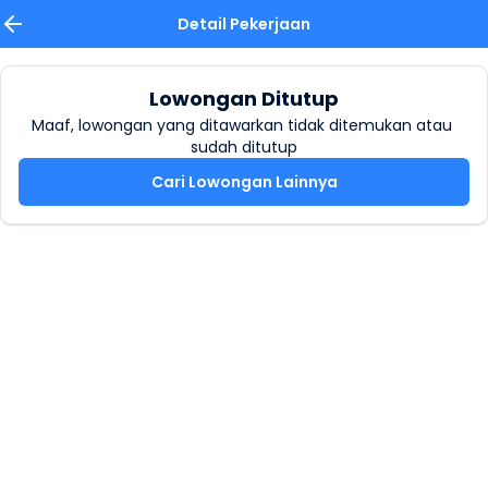
Detail Pekerjaan
Lowongan Ditutup
Maaf, lowongan yang ditawarkan tidak ditemukan atau 
sudah ditutup
Cari Lowongan Lainnya