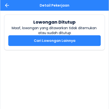
Detail Pekerjaan
Lowongan Ditutup
Maaf, lowongan yang ditawarkan tidak ditemukan 
atau sudah ditutup
Cari Lowongan Lainnya