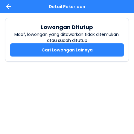
Detail Pekerjaan
Lowongan Ditutup
Maaf, lowongan yang ditawarkan tidak ditemukan 
atau sudah ditutup
Cari Lowongan Lainnya