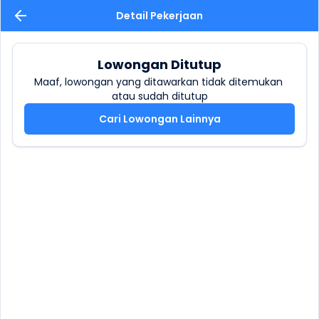
Detail Pekerjaan
Lowongan Ditutup
Maaf, lowongan yang ditawarkan tidak ditemukan 
atau sudah ditutup
Cari Lowongan Lainnya