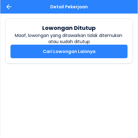
Detail Pekerjaan
Lowongan Ditutup
Maaf, lowongan yang ditawarkan tidak ditemukan 
atau sudah ditutup
Cari Lowongan Lainnya