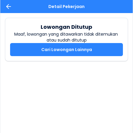
Detail Pekerjaan
Lowongan Ditutup
Maaf, lowongan yang ditawarkan tidak ditemukan 
atau sudah ditutup
Cari Lowongan Lainnya