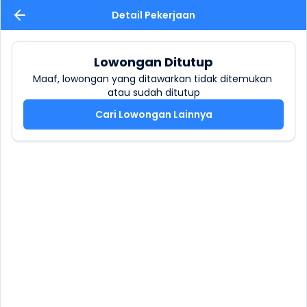
Detail Pekerjaan
Lowongan Ditutup
Maaf, lowongan yang ditawarkan tidak ditemukan 
atau sudah ditutup
Cari Lowongan Lainnya