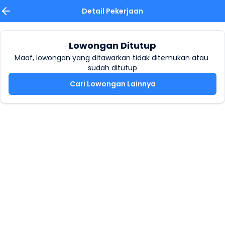
Detail Pekerjaan
Lowongan Ditutup
Maaf, lowongan yang ditawarkan tidak ditemukan atau 
sudah ditutup
Cari Lowongan Lainnya