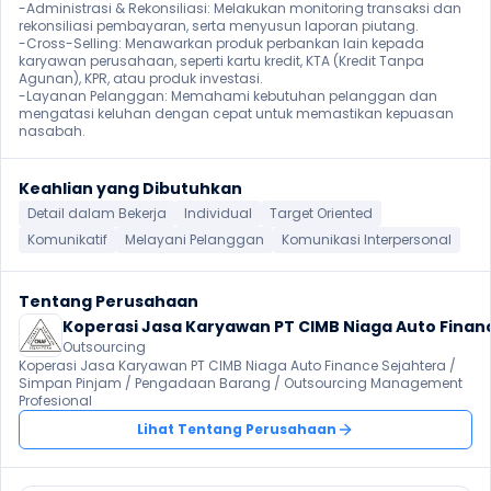
-Administrasi & Rekonsiliasi: Melakukan monitoring transaksi dan 
rekonsiliasi pembayaran, serta menyusun laporan piutang.

-Cross-Selling: Menawarkan produk perbankan lain kepada 
karyawan perusahaan, seperti kartu kredit, KTA (Kredit Tanpa 
Agunan), KPR, atau produk investasi.

-Layanan Pelanggan: Memahami kebutuhan pelanggan dan 
mengatasi keluhan dengan cepat untuk memastikan kepuasan 
nasabah. 
Keahlian yang Dibutuhkan
Detail dalam Bekerja
Individual
Target Oriented
Komunikatif
Melayani Pelanggan
Komunikasi Interpersonal
Tentang Perusahaan
Koperasi Jasa Karyawan PT CIMB Niaga Auto Finan
Outsourcing
Koperasi Jasa Karyawan PT CIMB Niaga Auto Finance Sejahtera / 
Simpan Pinjam / Pengadaan Barang / Outsourcing Management 
Profesional 
Lihat Tentang Perusahaan