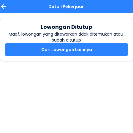
Detail Pekerjaan
Lowongan Ditutup
Maaf, lowongan yang ditawarkan tidak ditemukan atau 
sudah ditutup
Cari Lowongan Lainnya