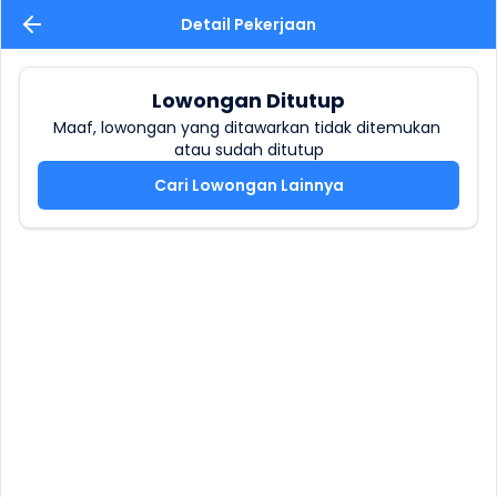
Detail Pekerjaan
Lowongan Ditutup
Maaf, lowongan yang ditawarkan tidak ditemukan 
atau sudah ditutup
Cari Lowongan Lainnya