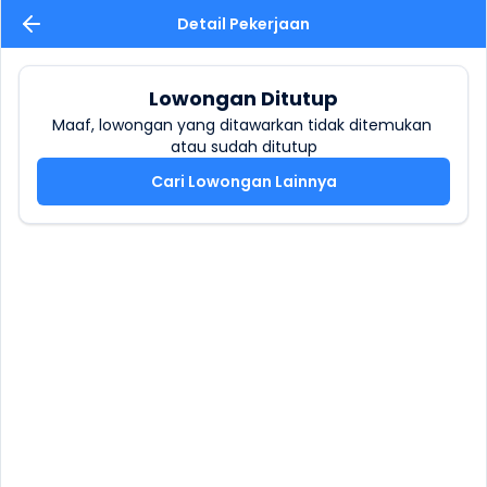
Detail Pekerjaan
Lowongan Ditutup
Maaf, lowongan yang ditawarkan tidak ditemukan 
atau sudah ditutup
Cari Lowongan Lainnya