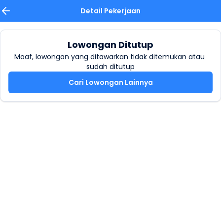
Detail Pekerjaan
Lowongan Ditutup
Maaf, lowongan yang ditawarkan tidak ditemukan atau 
sudah ditutup
Cari Lowongan Lainnya