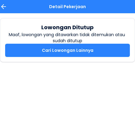
Detail Pekerjaan
Lowongan Ditutup
Maaf, lowongan yang ditawarkan tidak ditemukan atau 
sudah ditutup
Cari Lowongan Lainnya