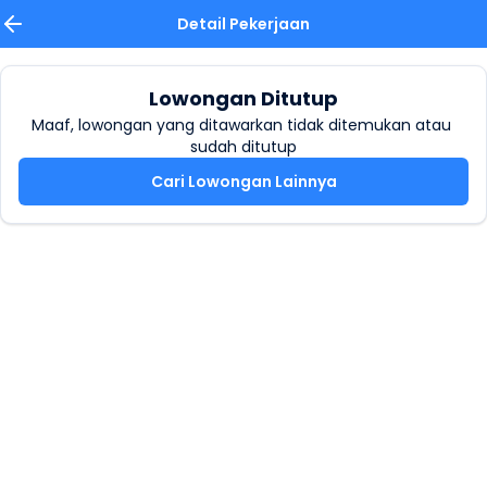
Detail Pekerjaan
Lowongan Ditutup
Maaf, lowongan yang ditawarkan tidak ditemukan atau 
sudah ditutup
Cari Lowongan Lainnya