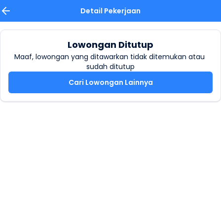
Detail Pekerjaan
Lowongan Ditutup
Maaf, lowongan yang ditawarkan tidak ditemukan atau 
sudah ditutup
Cari Lowongan Lainnya