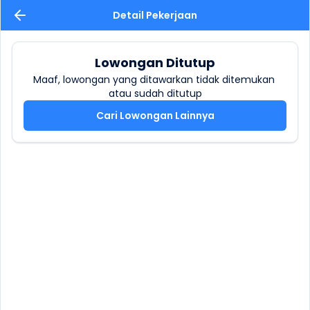
Detail Pekerjaan
Lowongan Ditutup
Maaf, lowongan yang ditawarkan tidak ditemukan 
atau sudah ditutup
Cari Lowongan Lainnya