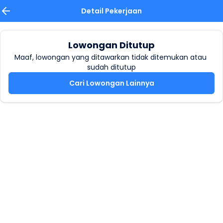
Detail Pekerjaan
Lowongan Ditutup
Maaf, lowongan yang ditawarkan tidak ditemukan atau 
sudah ditutup
Cari Lowongan Lainnya