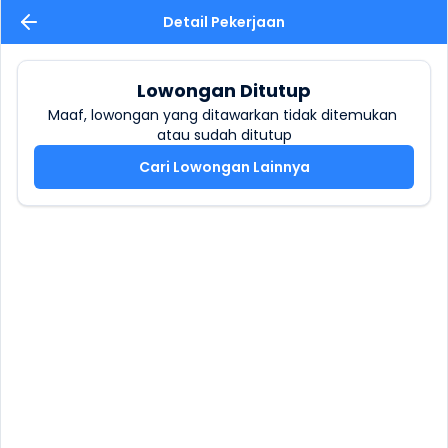
Detail Pekerjaan
Lowongan Ditutup
Maaf, lowongan yang ditawarkan tidak ditemukan 
atau sudah ditutup
Cari Lowongan Lainnya