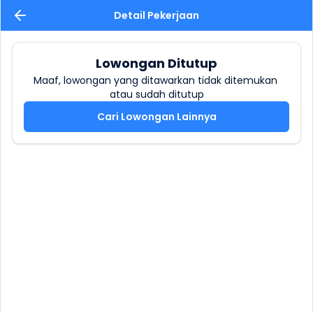
Detail Pekerjaan
Lowongan Ditutup
Maaf, lowongan yang ditawarkan tidak ditemukan 
atau sudah ditutup
Cari Lowongan Lainnya