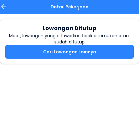
Detail Pekerjaan
Lowongan Ditutup
Maaf, lowongan yang ditawarkan tidak ditemukan atau 
sudah ditutup
Cari Lowongan Lainnya