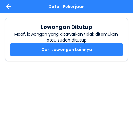
Detail Pekerjaan
Lowongan Ditutup
Maaf, lowongan yang ditawarkan tidak ditemukan 
atau sudah ditutup
Cari Lowongan Lainnya