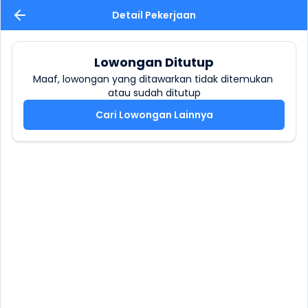
Detail Pekerjaan
Lowongan Ditutup
Maaf, lowongan yang ditawarkan tidak ditemukan 
atau sudah ditutup
Cari Lowongan Lainnya