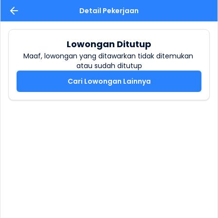
Detail Pekerjaan
Lowongan Ditutup
Maaf, lowongan yang ditawarkan tidak ditemukan 
atau sudah ditutup
Cari Lowongan Lainnya