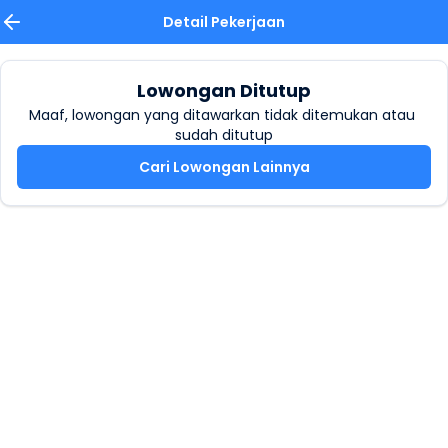
Detail Pekerjaan
Lowongan Ditutup
Maaf, lowongan yang ditawarkan tidak ditemukan atau 
sudah ditutup
Cari Lowongan Lainnya