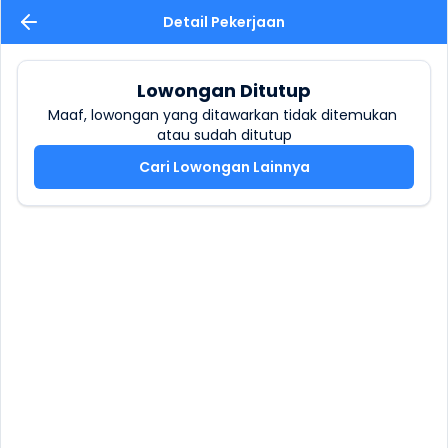
Detail Pekerjaan
Lowongan Ditutup
Maaf, lowongan yang ditawarkan tidak ditemukan 
atau sudah ditutup
Cari Lowongan Lainnya