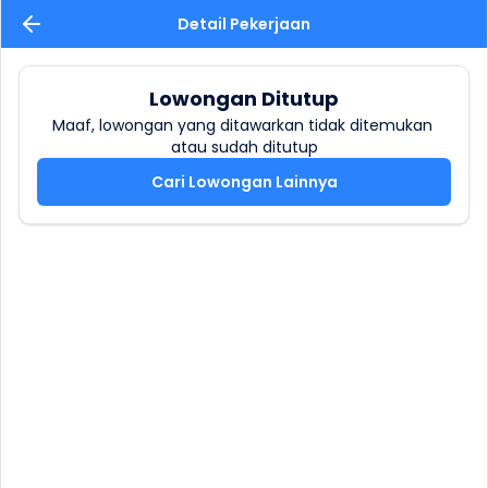
Detail Pekerjaan
Lowongan Ditutup
Maaf, lowongan yang ditawarkan tidak ditemukan 
atau sudah ditutup
Cari Lowongan Lainnya