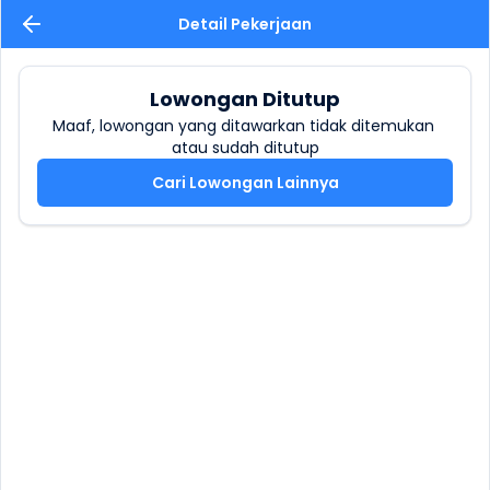
Detail Pekerjaan
Lowongan Ditutup
Maaf, lowongan yang ditawarkan tidak ditemukan 
atau sudah ditutup
Cari Lowongan Lainnya