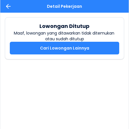
Detail Pekerjaan
Lowongan Ditutup
Maaf, lowongan yang ditawarkan tidak ditemukan 
atau sudah ditutup
Cari Lowongan Lainnya