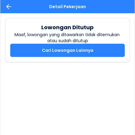
Detail Pekerjaan
Lowongan Ditutup
Maaf, lowongan yang ditawarkan tidak ditemukan 
atau sudah ditutup
Cari Lowongan Lainnya