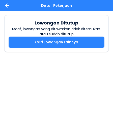
Detail Pekerjaan
Lowongan Ditutup
Maaf, lowongan yang ditawarkan tidak ditemukan 
atau sudah ditutup
Cari Lowongan Lainnya