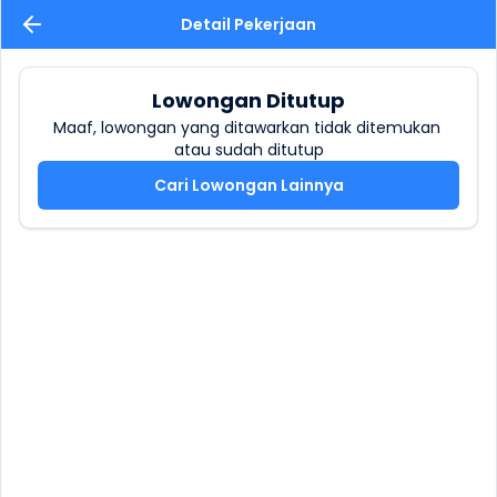
Detail Pekerjaan
Lowongan Ditutup
Maaf, lowongan yang ditawarkan tidak ditemukan 
atau sudah ditutup
Cari Lowongan Lainnya