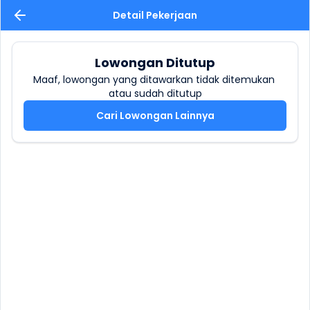
Detail Pekerjaan
Lowongan Ditutup
Maaf, lowongan yang ditawarkan tidak ditemukan 
atau sudah ditutup
Cari Lowongan Lainnya