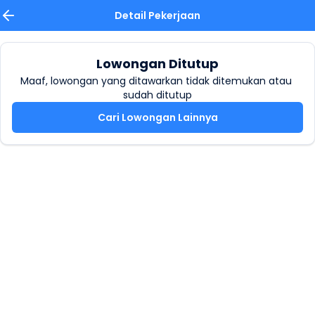
Detail Pekerjaan
Lowongan Ditutup
Maaf, lowongan yang ditawarkan tidak ditemukan atau 
sudah ditutup
Cari Lowongan Lainnya