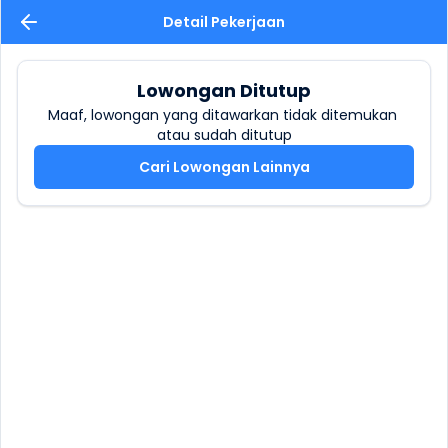
Detail Pekerjaan
Lowongan Ditutup
Maaf, lowongan yang ditawarkan tidak ditemukan 
atau sudah ditutup
Cari Lowongan Lainnya