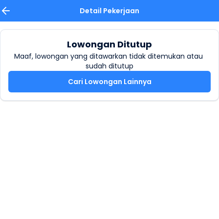
Detail Pekerjaan
Lowongan Ditutup
Maaf, lowongan yang ditawarkan tidak ditemukan atau 
sudah ditutup
Cari Lowongan Lainnya