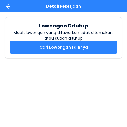
Detail Pekerjaan
Lowongan Ditutup
Maaf, lowongan yang ditawarkan tidak ditemukan 
atau sudah ditutup
Cari Lowongan Lainnya