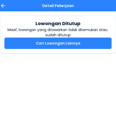
Detail Pekerjaan
Lowongan Ditutup
Maaf, lowongan yang ditawarkan tidak ditemukan atau 
sudah ditutup
Cari Lowongan Lainnya