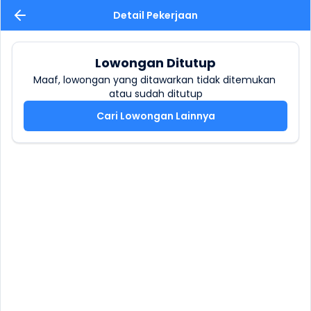
Detail Pekerjaan
Lowongan Ditutup
Maaf, lowongan yang ditawarkan tidak ditemukan 
atau sudah ditutup
Cari Lowongan Lainnya