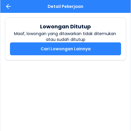
Detail Pekerjaan
Lowongan Ditutup
Maaf, lowongan yang ditawarkan tidak ditemukan 
atau sudah ditutup
Cari Lowongan Lainnya